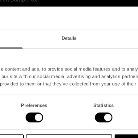
Details
 previa en puestos similares;
ionadas;
e content and ads, to provide social media features and to analy
);
 our site with our social media, advertising and analytics partn
 provided to them or that they’ve collected from your use of their
ritu de equipo;
Preferences
Statistics