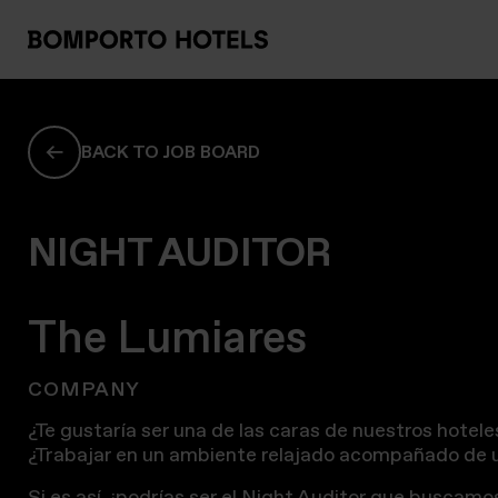
BACK TO JOB BOARD
NIGHT AUDITOR
The Lumiares
COMPANY
¿Te gustaría ser una de las caras de nuestros hotel
¿Trabajar en un ambiente relajado acompañado de u
Si es así, ¡podrías ser el Night Auditor que buscam