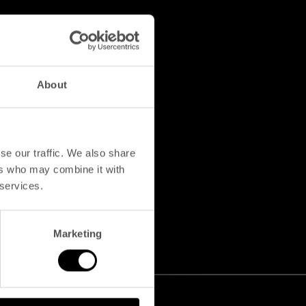
About
se our traffic. We also share
ers who may combine it with
 services.
Marketing